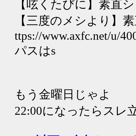
【呟くたびに】素直シ
【三度のメシより】素
ttps://www.axfc.net/u/40
パスはs
もう金曜日じゃよ
22:00になったらスレ