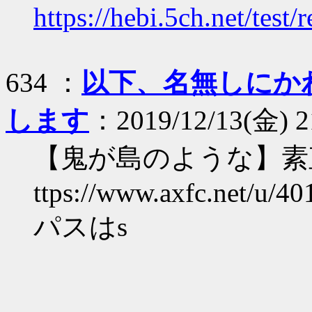
https://hebi.5ch.net/tes
634 ：
以下、名無しにか
します
：2019/12/13(金) 21
【鬼が島のような】素
ttps://www.axfc.net/u/40
パスはs