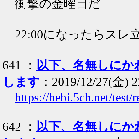
衝撃の金曜日だ
22:00になったらスレ
641 ：
以下、名無しにか
します
：2019/12/27(金) 2
https://hebi.5ch.net/tes
642 ：
以下、名無しにか