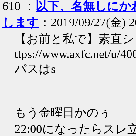
610 ：
以下、名無しにか
します
：2019/09/27(金) 2
【お前と私で】素直シ
ttps://www.axfc.net/u/40
パスはs
もう金曜日かのぅ
22:00になったらスレ