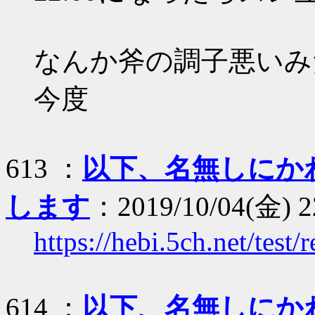
なんか斧の調子悪いみ
今度
613 ：
以下、名無しにか
します
：2019/10/04(金) 2
https://hebi.5ch.net/tes
614 ：
以下、名無しにか