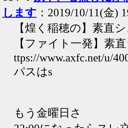
します
：2019/10/11(金) 19
【煌く稲穂の】素直シ
【ファイト一発】素直
ttps://www.axfc.net/u/40
パスはs
もう金曜日さ