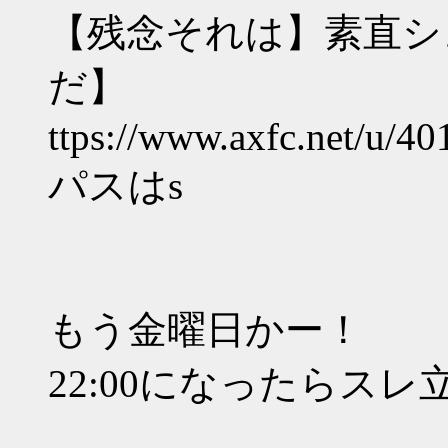
【残念それは】素直シ
だ】
ttps://www.axfc.net/u/40
パスはs
もう金曜日かー！
22:00になったらスレ