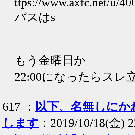
ttps://www.axfc.net/u/40
パスはs
もう金曜日か
22:00になったらスレ
617 ：
以下、名無しにか
します
：2019/10/18(金) 2