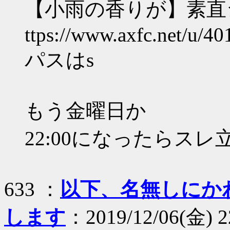
【小雨の香りが】素直
ttps://www.axfc.net/u/40
パスはs
もう金曜日か
22:00になったらスレ
633 ：
以下、名無しにか
します
：2019/12/06(金) 2