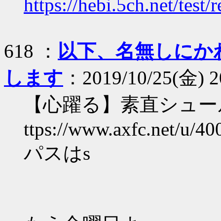
https://hebi.5ch.net/tes
618 ：
以下、名無しにか
します
：2019/10/25(金) 2
【心躍る】素直シュー
ttps://www.axfc.net/u/40
パスはs