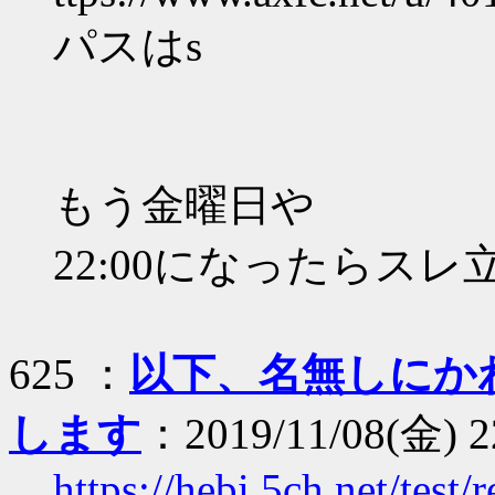
パスはs
もう金曜日や
22:00になったらスレ
625 ：
以下、名無しにか
します
：2019/11/08(金) 2
https://hebi.5ch.net/tes