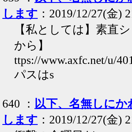
します
：2019/12/27(金) 2
【私としては】素直シ
から】
ttps://www.axfc.net/u/40
パスはs
640 ：
以下、名無しにか
します
：2019/12/27(金) 2