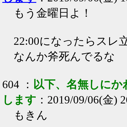
もう金曜日よ！
22:00になったらスレ
なんか斧死んでるな
604 ：
以下、名無しにか
します
：2019/09/06(金) 2
もきん