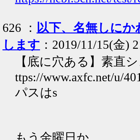
626 ：
以下、名無しにか
します
：2019/11/15(金) 2
【底に穴ある】素直シ
ttps://www.axfc.net/u/40
パスはs
もう金曜日か