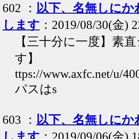
602 ：
以下、名無しにか
します
：2019/08/30(金) 2
【三十分に一度】素直
す】
ttps://www.axfc.net/u/40
パスはs
603 ：
以下、名無しにか
します
：2019/09/06(金) 1