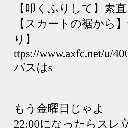
【叩くふりして】素直
【スカートの裾から】
り】
ttps://www.axfc.net/u/40
パスはs
もう金曜日じゃよ
22:00になったらスレ