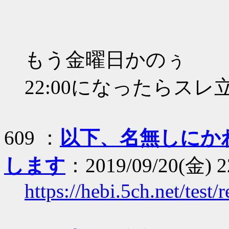
もう金曜日かのぅ
22:00になったらスレ
609 ：
以下、名無しにか
します
：2019/09/20(金) 
https://hebi.5ch.net/tes